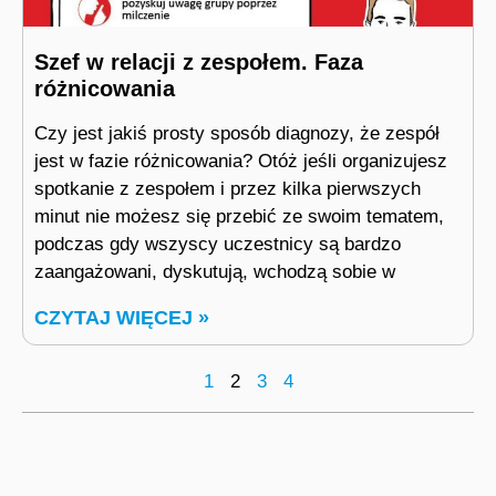
Szef w relacji z zespołem. Faza
różnicowania
Czy jest jakiś prosty sposób diagnozy, że zespół
jest w fazie różnicowania? Otóż jeśli organizujesz
spotkanie z zespołem i przez kilka pierwszych
minut nie możesz się przebić ze swoim tematem,
podczas gdy wszyscy uczestnicy są bardzo
zaangażowani, dyskutują, wchodzą sobie w
CZYTAJ WIĘCEJ »
1
2
3
4