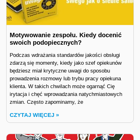
Motywowanie zespołu. Kiedy docenić
swoich podopiecznych?
Podczas wdrażania standardów jakości obsługi
zdarzą się momenty, kiedy jako szef opiekunów
będziesz miał krytyczne uwagi do sposobu
prowadzenia rozmowy lub trybu pracy opiekuna
klienta. W takich chwilach może ogarnąć Cię
irytacja i chęć wprowadzania natychmiastowych
zmian. Często zapominamy, że
CZYTAJ WIĘCEJ »