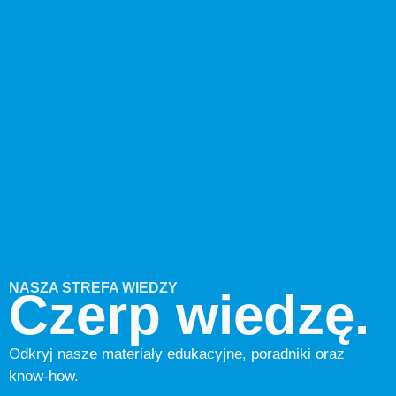
NASZA STREFA WIEDZY
Czerp wiedzę.
Odkryj nasze materiały edukacyjne, poradniki oraz
know-how.