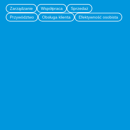
Zarządzanie
Współpraca
Sprzedaż
Przywództwo
Obsługa klienta
Efektywność osobista