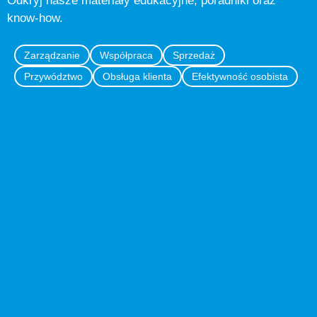
Odkryj nasze materiały edukacyjne, poradniki oraz
know-how.
Zarządzanie
Współpraca
Sprzedaż
Przywództwo
Obsługa klienta
Efektywność osobista