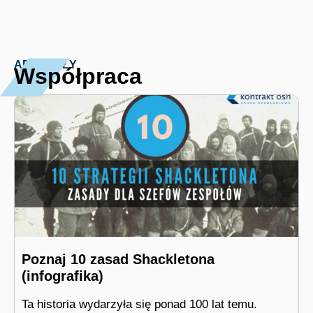
ARTYKUŁY
Współpraca
Poznaj 10 zasad Shackletona
(infografika)
Ta historia wydarzyła się ponad 100 lat temu.