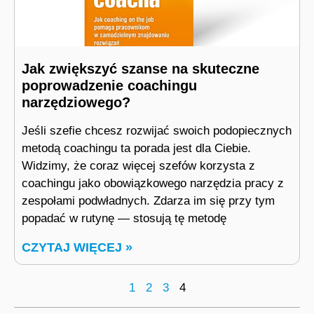
Jak zwiększyć szanse na skuteczne
poprowadzenie coachingu
narzędziowego?
Jeśli szefie chcesz rozwijać swoich podopiecznych
metodą coachingu ta porada jest dla Ciebie.
Widzimy, że coraz więcej szefów korzysta z
coachingu jako obowiązkowego narzędzia pracy z
zespołami podwładnych. Zdarza im się przy tym
popadać w rutynę — stosują tę metodę
CZYTAJ WIĘCEJ »
1
2
3
4