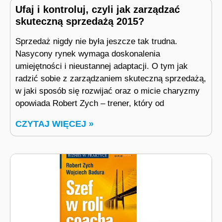
Ufaj i kontroluj, czyli jak zarządzać
skuteczną sprzedażą 2015?
Sprzedaż nigdy nie była jeszcze tak trudna.
Nasycony rynek wymaga doskonalenia
umiejętności i nieustannej adaptacji. O tym jak
radzić sobie z zarządzaniem skuteczną sprzedażą,
w jaki sposób się rozwijać oraz o micie charyzmy
opowiada Robert Zych – trener, który od
CZYTAJ WIĘCEJ »